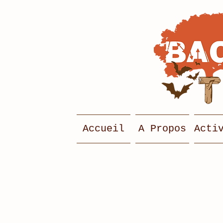
Accueil
A Propos
Acti